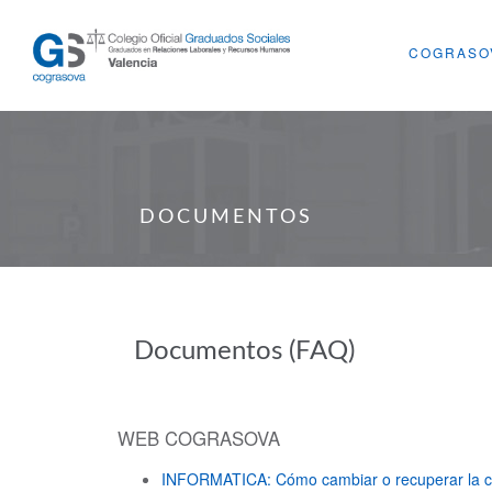
COGRASO
DOCUMENTOS
Documentos (FAQ)
WEB COGRASOVA
INFORMATICA: Cómo cambiar o recuperar la 