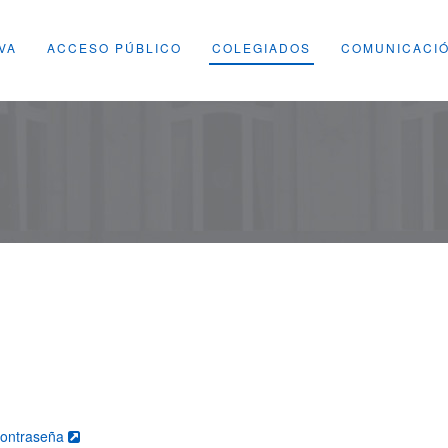
VA
ACCESO PÚBLICO
COLEGIADOS
COMUNICACI
contraseña